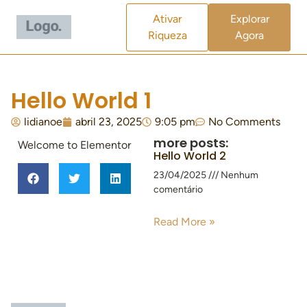
Ativar
Explorar
Riqueza
Agora
Hello World 1
lidianoe
abril 23, 2025
9:05 pm
No Comments
more posts:
Welcome to Elementor
Hello World 2
23/04/2025
Nenhum
comentário
Read More »