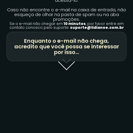
acessá-lo.
Caso não encontre o e-mail na caixa de entrada, não
esqueça de olhar na pasta de spam ou na aba
promoções.
Se o e-mail não chegar em
10 minutos
, por favor entre em
contato conosco pelo suporte:
suporte@lidianoe.com.br
Enquanto o e-mail não chega,
acredito que você possa se interessar
por isso...